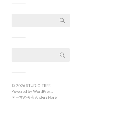
検
索:
検
索:
© 2026
STUDIO TREE
.
Powered by
WordPress
.
テーマの著者
Anders Norén
.