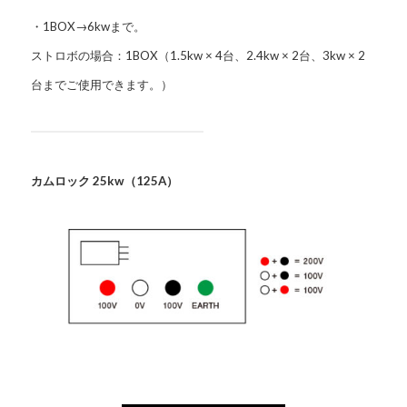
・1BOX→6kwまで。
ストロボの場合：1BOX（1.5kw × 4台、2.4kw × 2台、3kw × 2
台までご使用できます。）
カムロック 25kw（125A）